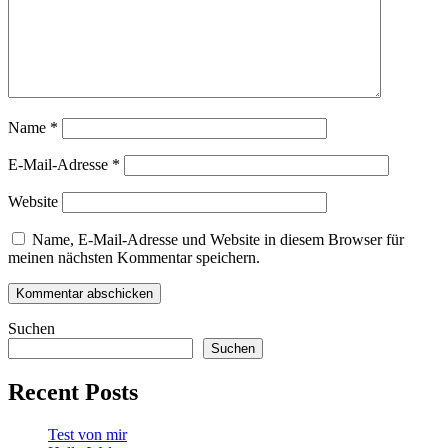
Name
*
E-Mail-Adresse
*
Website
Name, E-Mail-Adresse und Website in diesem Browser für
meinen nächsten Kommentar speichern.
Suchen
Suchen
Recent Posts
Test von mir