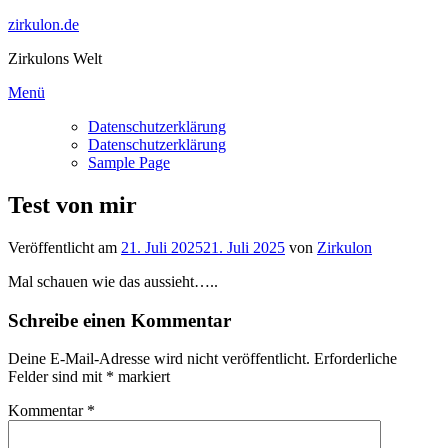
Zum
zirkulon.de
Inhalt
Zirkulons Welt
springen
Menü
Datenschutzerklärung
Datenschutzerklärung
Sample Page
Test von mir
Veröffentlicht am
21. Juli 2025
21. Juli 2025
von
Zirkulon
Mal schauen wie das aussieht…..
Schreibe einen Kommentar
Deine E-Mail-Adresse wird nicht veröffentlicht.
Erforderliche
Felder sind mit
*
markiert
Kommentar
*